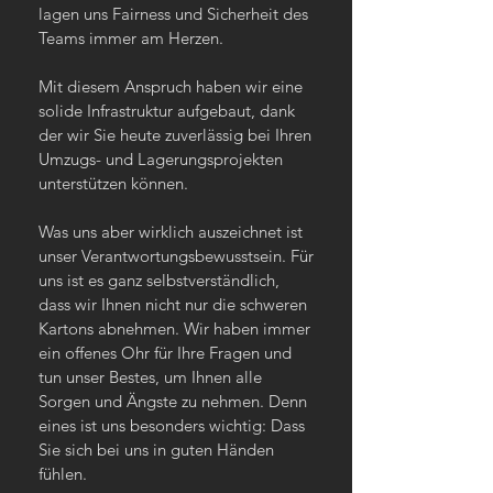
lagen uns Fairness und Sicherheit des
Teams immer am Herzen.
Mit diesem Anspruch haben wir eine
solide Infrastruktur aufgebaut, dank
der wir Sie heute zuverlässig bei Ihren
Umzugs- und Lagerungsprojekten
unterstützen können.
Was uns aber wirklich auszeichnet ist
unser Verantwortungsbewusstsein. Für
uns ist es ganz selbstverständlich,
dass wir Ihnen nicht nur die schweren
Kartons abnehmen. Wir haben immer
ein offenes Ohr für Ihre Fragen und
tun unser Bestes, um Ihnen alle
Sorgen und Ängste zu nehmen. Denn
eines ist uns besonders wichtig: Dass
Sie sich bei uns in guten Händen
fühlen.