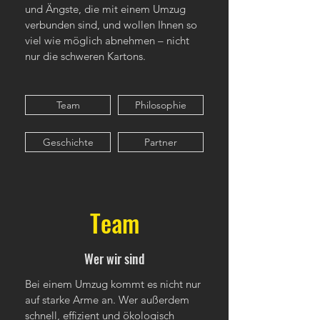
und Ängste, die mit einem Umzug
verbunden sind, und wollen Ihnen so
viel wie möglich abnehmen – nicht
nur die schweren Kartons.
Team
Philosophie
Geschichte
Partner
Team
Wer wir sind
Bei einem Umzug kommt es nicht nur
auf starke Arme an. Wer außerdem
schnell, effizient und ökologisch