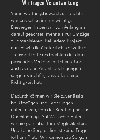
Wir tragen Verantwortung
Verantwortungsbewusstes Handeln
war uns schon immer wichtig.
Deswegen haben wir von Anfang an
darauf geachtet, mehr als nur Umzüge
zu organisieren. Bei jedem Projekt
nutzen wir die ökologisch sinnvollste
Transportkette und wählen die dazu
passenden Verkehrsmittel aus. Und
auch bei den Arbeitsbedingungen
sorgen wir dafür, dass alles seine
Richtigkeit hat.
Dadurch können wir Sie zuverlässig
bei Umzügen und Lagerungen
unterstützen, von der Beratung bis zur
Durchführung. Auf Wunsch beraten
wir Sie gern über Ihre Möglichkeiten.
Und keine Sorge: Hier ist keine Frage
fehl am Platz. Wir kennen die Sorgen