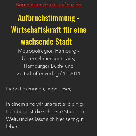
Kompletter Artikel auf shz.de
Aufbruchstimmung -
Wirtschaftskraft für eine
wachsende Stadt
Metropolregion Hamburg -
Unternehmensportraits,
Hamburger Buch- und
Zeitschriftenverlag / 11.2011
Liebe Leserinnen, liebe Leser,
in einem sind wir uns fast alle einig:
Hamburg ist die schönste Stadt der
Welt, und es lässt sich hier sehr gut
leben.