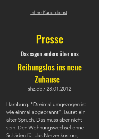
inline Kurierdienst
Presse
Das sagen andere über uns
Reibungslos ins neue
Zuhause
shz.de /
28.01.2012
Hamburg. "Dreimal umgezogen ist
wie einmal abgebrannt", lautet ein
alter Spruch. Das muss aber nicht
sein. Den Wohnungswechsel ohne
Schäden für das Nervenkostüm,