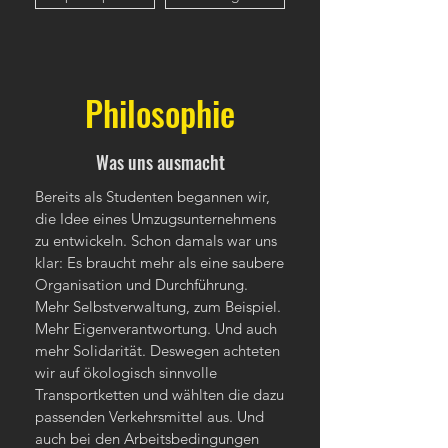
Philosophie
Was uns ausmacht
Bereits als Studenten begannen wir,
die Idee eines Umzugsunternehmens
zu entwickeln. Schon damals war uns
klar: Es braucht mehr als eine saubere
Organisation und Durchführung.
Mehr Selbstverwaltung, zum Beispiel.
Mehr Eigenverantwortung. Und auch
mehr Solidarität. Deswegen achteten
wir auf ökologisch sinnvolle
Transportketten und wählten die dazu
passenden Verkehrsmittel aus. Und
auch bei den Arbeitsbedingungen