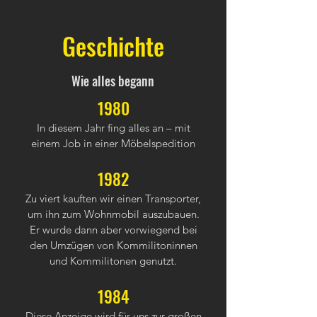
Geschichte
Wie alles begann
1980
In diesem Jahr fing alles an – mit
einem Job in einer Möbelspedition
1982
Zu viert kauften wir einen Transporter,
um ihn zum Wohnmobil auszubauen.
Er wurde dann aber vorwiegend bei
den Umzügen von Kommilitoninnen
und Kommilitonen genutzt.
1984
Diese Anzeige wird für uns zur großen