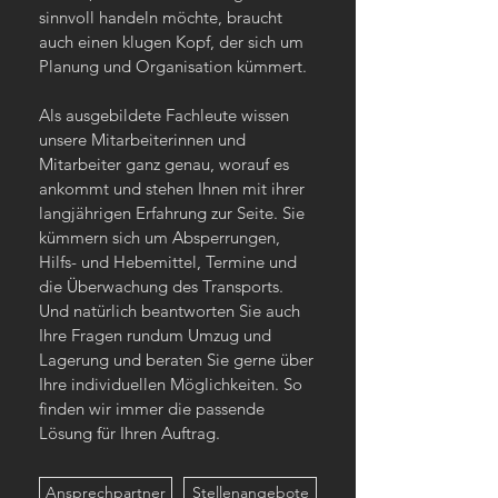
sinnvoll handeln möchte, braucht
auch einen klugen Kopf, der sich um
Planung und Organisation kümmert.
Als ausgebildete Fachleute wissen
unsere Mitarbeiterinnen und
Mitarbeiter ganz genau, worauf es
ankommt und stehen Ihnen mit ihrer
langjährigen Erfahrung zur Seite. Sie
kümmern sich um Absperrungen,
Hilfs- und Hebemittel, Termine und
die Überwachung des Transports.
Und natürlich beantworten Sie auch
Ihre Fragen rundum Umzug und
Lagerung und beraten Sie gerne über
Ihre individuellen Möglichkeiten. So
finden wir immer die passende
Lösung für Ihren Auftrag.
Ansprechpartner
Stellenangebote