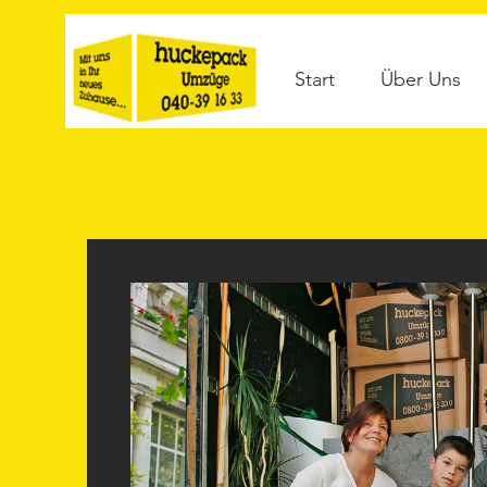
Start
Über Uns