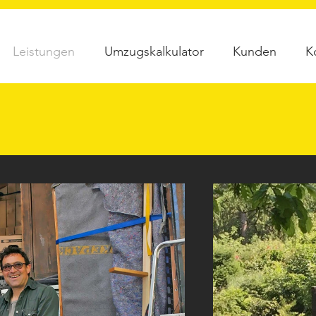
Leistungen
Umzugskalkulator
Kunden
K