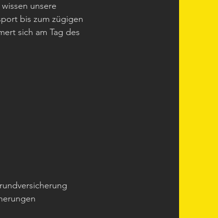
 wissen unsere
sport bis zum zügigen
mert sich am Tag des
Grundversicherung
cherungen