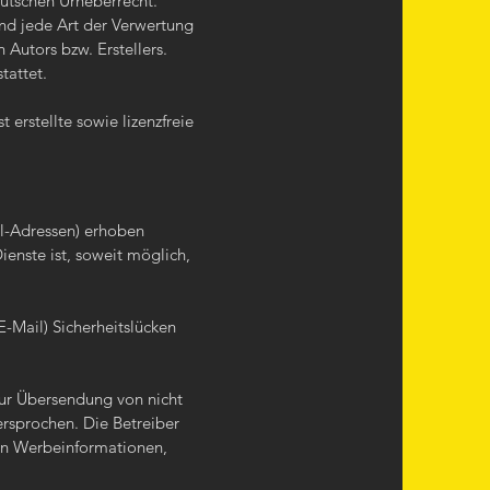
eutschen Urheberrecht.
und jede Art der Verwertung
Autors bzw. Erstellers.
tattet.
 erstellte sowie lizenzfreie
l-Adressen) erhoben
ienste ist, soweit möglich,
E-Mail) Sicherheitslücken
zur Übersendung von nicht
ersprochen. Die Betreiber
von Werbeinformationen,