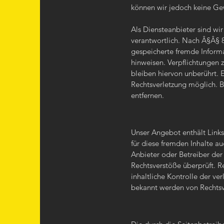
können wir jedoch keine G
Als Diensteanbieter sind wi
verantwortlich. Nach Â§Â§ 8 
gespeicherte fremde Informa
hinweisen. Verpflichtungen
bleiben hiervon unberührt. 
Rechtsverletzung möglich. 
entfernen.
Unser Angebot enthält Links
für diese fremden Inhalte au
Anbieter oder Betreiber der
Rechtsverstöße überprüft. R
inhaltliche Kontrolle der ve
bekannt werden von Rechtsv