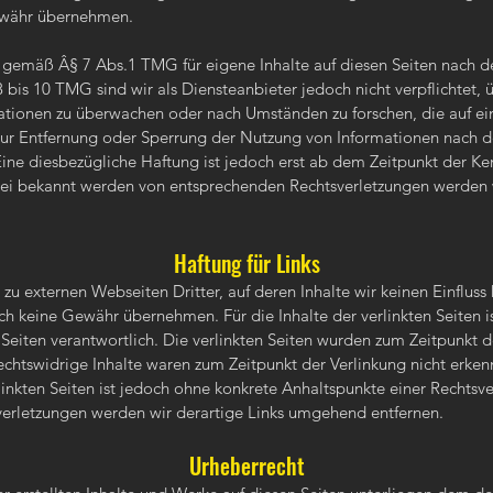
ewähr übernehmen.
r gemäß Â§ 7 Abs.1 TMG für eigene Inhalte auf diesen Seiten nach 
bis 10 TMG sind wir als Diensteanbieter jedoch nicht verpflichtet, 
tionen zu überwachen oder nach Umständen zu forschen, die auf ein
 zur Entfernung oder Sperrung der Nutzung von Informationen nach 
Eine diesbezügliche Haftung ist jedoch erst ab dem Zeitpunkt der Ke
Bei bekannt werden von entsprechenden Rechtsverletzungen werden 
Haftung für Links
 zu externen Webseiten Dritter, auf deren Inhalte wir keinen Einflus
ch keine Gewähr übernehmen. Für die Inhalte der verlinkten Seiten is
 Seiten verantwortlich. Die verlinkten Seiten wurden zum Zeitpunkt 
echtswidrige Inhalte waren zum Zeitpunkt der Verlinkung nicht erke
rlinkten Seiten ist jedoch ohne konkrete Anhaltspunkte einer Rechtsv
erletzungen werden wir derartige Links umgehend entfernen.
Urheberrecht