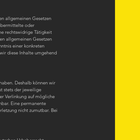
den allgemeinen Gesetzen
übermittelte oder
e rechtswidrige Tätigkeit
den allgemeinen Gesetzen
nntnis einer konkreten
wir diese Inhalte umgehend
s haben. Deshalb können wir
t stets der jeweilige
der Verlinkung auf mögliche
nnbar. Eine permanente
erletzung nicht zumutbar. Bei