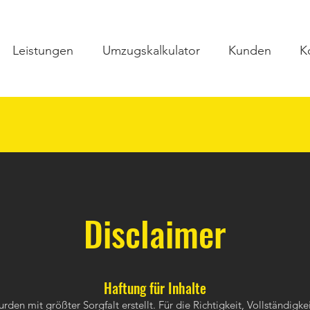
Leistungen
Umzugskalkulator
Kunden
K
Disclaimer
Haftung für Inhalte
rden mit größter Sorgfalt erstellt. Für die Richtigkeit, Vollständigke