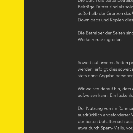
Die durch die Seitenbetreib
Beiträge Dritter sind als so
außerhalb der Grenzen des U
Downloads und Kopien dieser
Die Betreiber der Seiten sin
Werke zurückzugreifen.
Soweit auf unseren Seiten 
werden, erfolgt dies soweit 
stets ohne Angabe persone
Wir weisen darauf hin, dass
aufweisen kann. Ein lückenlo
Der Nutzung von im Rahmen 
ausdrücklich angeforderter 
der Seiten behalten sich au
etwa durch Spam-Mails, vor